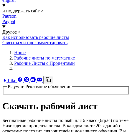
english
и поддержать сайт
>
Patreon
Paypal
Другое
>
Как использовать рабочие листы
Связаться и прокомментировать
Home
Рабочие листы по математике
Рабочие Листы с Процентами
Like
Playwire Рекламное объявление
Скачать рабочий лист
Бесплатные рабочие листы по math для 6 класс (6rp3c) по теме
Нахождение процента числа. В каждом листе 20 заданий с
ответами; подходит для учителей и домашнего обучения. Вы