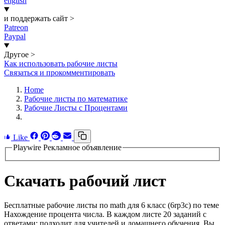
english
и поддержать сайт
>
Patreon
Paypal
Другое
>
Как использовать рабочие листы
Связаться и прокомментировать
Home
Рабочие листы по математике
Рабочие Листы с Процентами
Like
Playwire Рекламное объявление
Скачать рабочий лист
Бесплатные рабочие листы по math для 6 класс (6rp3c) по теме
Нахождение процента числа. В каждом листе 20 заданий с
ответами; подходит для учителей и домашнего обучения. Вы