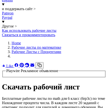
english
и поддержать сайт
>
Patreon
Paypal
Другое
>
Как использовать рабочие листы
Связаться и прокомментировать
Home
Рабочие листы по математике
Рабочие Листы с Процентами
Like
Playwire Рекламное объявление
Скачать рабочий лист
Бесплатные рабочие листы по math для 6 класс (6rp3c) по теме
Нахождение процента числа. В каждом листе 20 заданий с
ответами; подходит для учителей и домашнего обучения. Вы