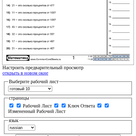
Настроить
предварительный просмотр
открыть в новом окне
Выберите рабочий лист
страницы
Рабочий Лист
Ключ Ответа
Измененный Рабочий Лист
язык