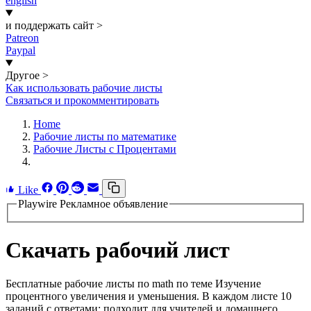
english
и поддержать сайт
>
Patreon
Paypal
Другое
>
Как использовать рабочие листы
Связаться и прокомментировать
Home
Рабочие листы по математике
Рабочие Листы с Процентами
Like
Playwire Рекламное объявление
Скачать рабочий лист
Бесплатные рабочие листы по math по теме Изучение
процентного увеличения и уменьшения. В каждом листе 10
заданий с ответами; подходит для учителей и домашнего