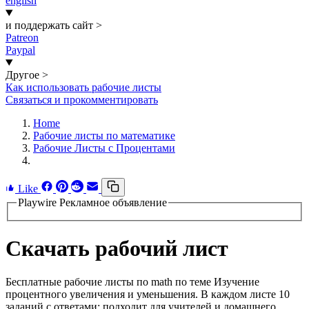
english
и поддержать сайт
>
Patreon
Paypal
Другое
>
Как использовать рабочие листы
Связаться и прокомментировать
Home
Рабочие листы по математике
Рабочие Листы с Процентами
Like
Playwire Рекламное объявление
Скачать рабочий лист
Бесплатные рабочие листы по math по теме Изучение
процентного увеличения и уменьшения. В каждом листе 10
заданий с ответами; подходит для учителей и домашнего