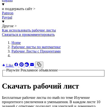
english
и поддержать сайт
>
Patreon
Paypal
Другое
>
Как использовать рабочие листы
Связаться и прокомментировать
Home
Рабочие листы по математике
Рабочие Листы с Процентами
Like
Playwire Рекламное объявление
Скачать рабочий лист
Бесплатные рабочие листы по math по теме Изучение
процентного увеличения и уменьшения. В каждом листе 10
заданий с ответами; подходит для учителей и домашнего