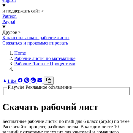
english
и поддержать сайт
>
Patreon
Paypal
Другое
>
Как использовать рабочие листы
Связаться и прокомментировать
Home
Рабочие листы по математике
Рабочие Листы с Процентами
Like
Playwire Рекламное объявление
Скачать рабочий лист
Бесплатные рабочие листы по math для 6 класс (6rp3c) по теме
Рассчитайте процент, разбивая числа. В каждом листе 10
заданий с ответами; подходит для учителей и домашнего