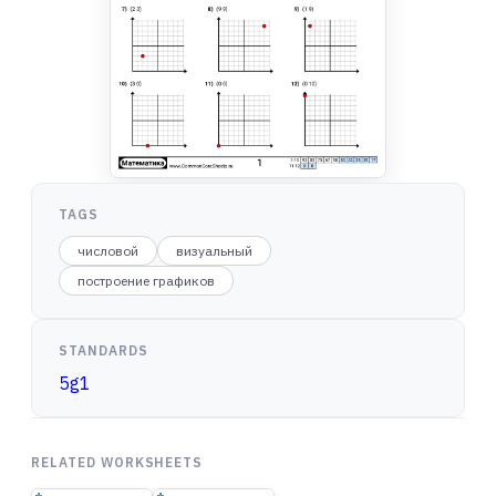
TAGS
числовой
визуальный
построение графиков
STANDARDS
5g1
RELATED WORKSHEETS